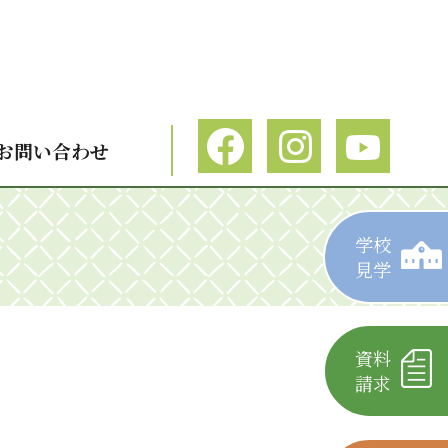
お問い合わせ
学校
見学
資料
請求