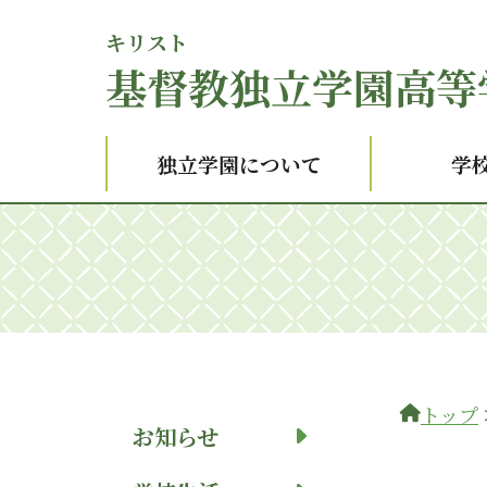
キリスト
基督
教独立学園高等
独立学園について
学
トップ
お知らせ