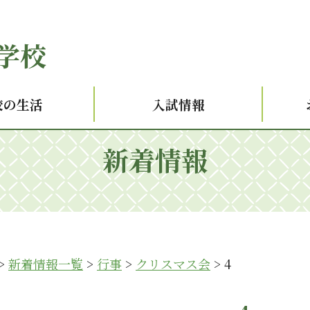
学校
校の生活
入試情報
新着情報
>
新着情報一覧
>
行事
>
クリスマス会
>
4