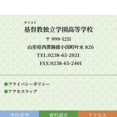
キリスト
基督
教独立学園高等学校
〒 999-1211
山形県西置賜郡小国町叶水 826
TEL:0238-65-2021
FAX:0238-65-2401
●
プライバシーポリシー
●
アクセスマップ
学校
見学
資料
請求
アク
セス