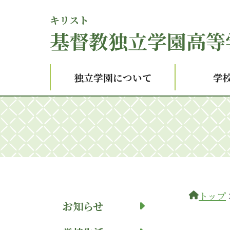
キリスト
基督
教独立学園高等
独立学園について
学
トップ
お知らせ