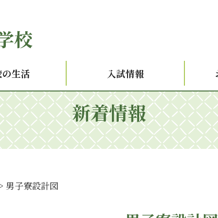
学校
校の生活
入試情報
新着情報
>
男子寮設計図