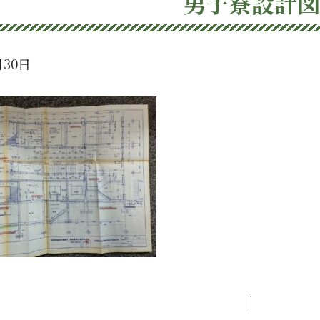
男子寮設計図
月30日
｜