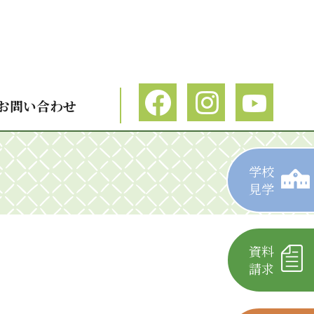
お問い合わせ
学校
見学
資料
請求