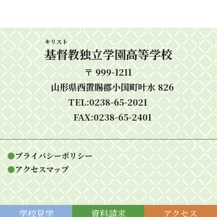
キリスト
基督
教独立学園高等学校
〒 999-1211
山形県西置賜郡小国町叶水 826
TEL:0238-65-2021
FAX:0238-65-2401
●
プライバシーポリシー
●
アクセスマップ
学校
見学
資料
請求
アク
セス