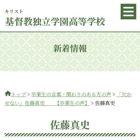
キリスト
基督
教独立学園高等学校
新着情報
トップ
>
卒業生の言葉・関わりのある方の声
>
「欠か
せない」佐藤真史 【卒業生の声】
>
佐藤真史
佐藤真史