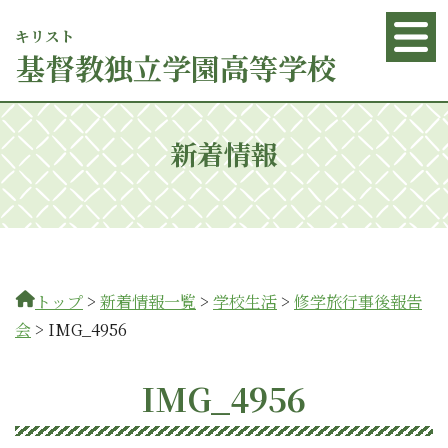
キリスト
基督
教独立学園高等学校
新着情報
トップ
>
新着情報一覧
>
学校生活
>
修学旅行事後報告
会
>
IMG_4956
IMG_4956