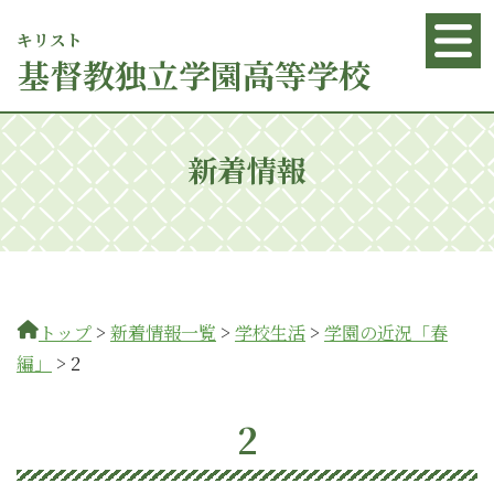
キリスト
基督
教独立学園高等学校
新着情報
トップ
>
新着情報一覧
>
学校生活
>
学園の近況「春
編」
>
2
2