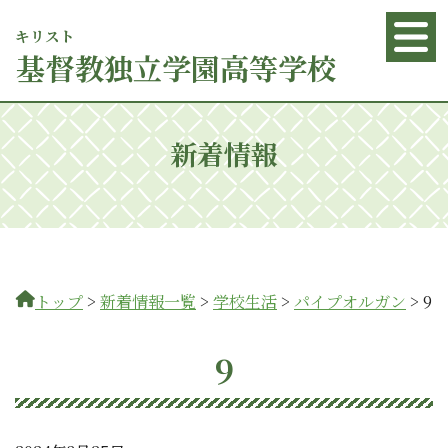
キリスト
基督
教独立学園高等学校
新着情報
トップ
>
新着情報一覧
>
学校生活
>
パイプオルガン
>
9
9