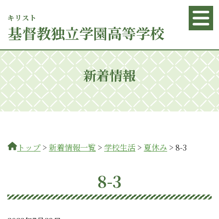
キリスト
基督
教独立学園高等学校
新着情報
トップ
>
新着情報一覧
>
学校生活
>
夏休み
>
8-3
8-3