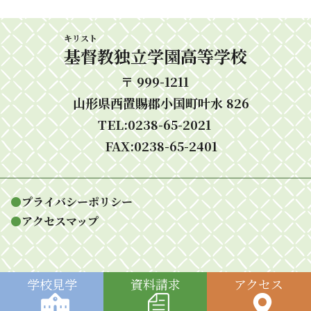
キリスト
基督
教独立学園高等学校
〒 999-1211
山形県西置賜郡小国町叶水 826
TEL:0238-65-2021
FAX:0238-65-2401
●
プライバシーポリシー
●
アクセスマップ
学校
見学
資料
請求
アク
セス
Copyright 2026 基督教独立学園高等学校 all rights reserved.