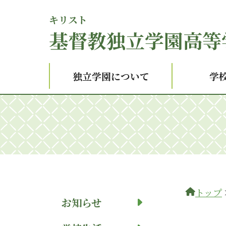
キリスト
基督
教独立学園高等
独立学園について
学
トップ
お知らせ