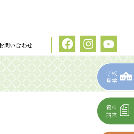
お問い合わせ
学校
見学
資料
請求