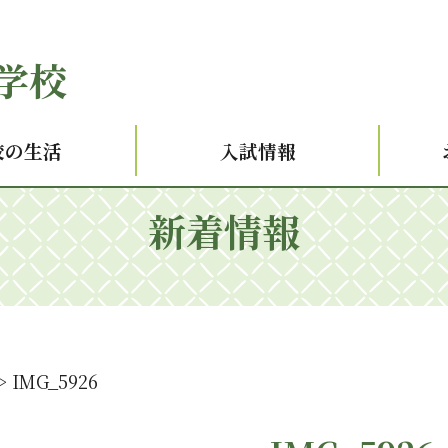
学校
校の生活
入試情報
新着情報
>
IMG_5926