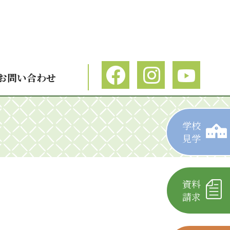
お問い合わせ
学校
見学
資料
請求