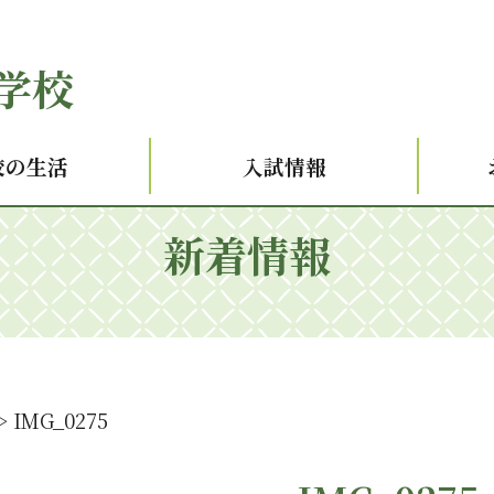
学校
校の生活
入試情報
新着情報
>
IMG_0275