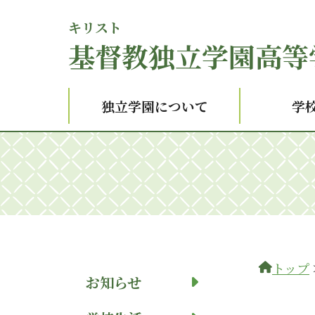
キリスト
基督
教独立学園高等
独立学園について
学
トップ
お知らせ