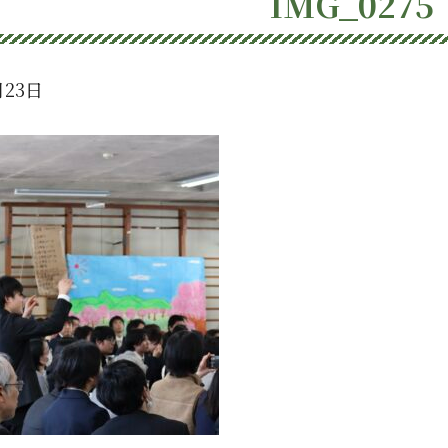
IMG_0275
月23日