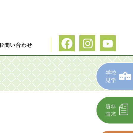
お問い合わせ
学校
見学
資料
請求