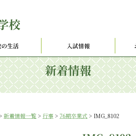
学校
校の生活
入試情報
新着情報
>
新着情報一覧
>
行事
>
76期卒業式
>
IMG_8102