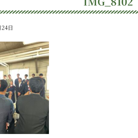
IMG_8102
月24日