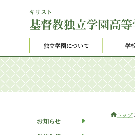
キリスト
基督
教独立学園高等
独立学園について
学
トップ
お知らせ