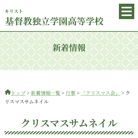
キリスト
基督
教独立学園高等学校
新着情報
トップ
>
新着情報一覧
>
行事
>
「クリスマス会」
>
ク
リスマスサムネイル
クリスマスサムネイル