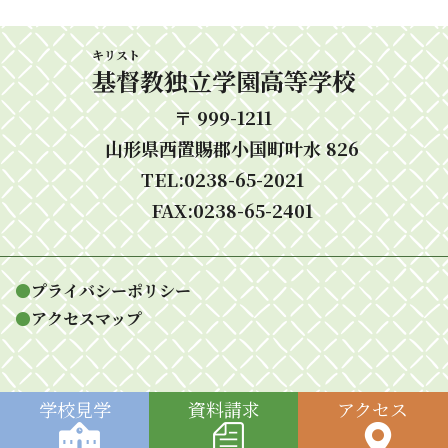
キリスト
基督
教独立学園高等学校
〒 999-1211
山形県西置賜郡小国町叶水 826
TEL:0238-65-2021
FAX:0238-65-2401
●
プライバシーポリシー
●
アクセスマップ
学校
見学
資料
請求
アク
セス
Copyright 2026 基督教独立学園高等学校 all rights reserved.