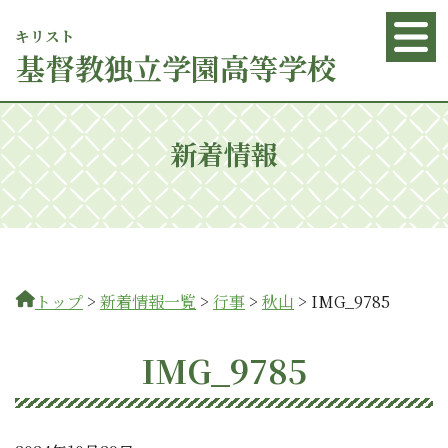
キリスト
基督
教独立学園高等学校
新着情報
トップ
>
新着情報一覧
>
行事
>
秋山
>
IMG_9785
IMG_9785