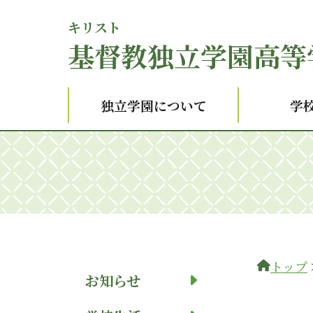
キリスト
基督
教独立学園高等
独立学園について
学
トップ
お知らせ