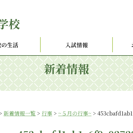
学校
校の生活
入試情報
新着情報
>
新着情報一覧
>
行事
>
~５月の行事~
>
453cbafd1ab1