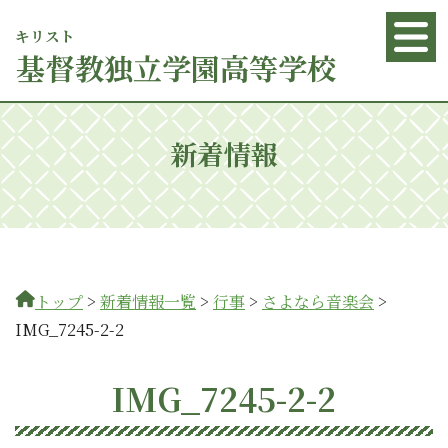
キリスト
基督
教独立学園高等学校
新着情報
トップ
>
新着情報一覧
>
行事
>
さよなら音楽会
>
IMG_7245-2-2
IMG_7245-2-2