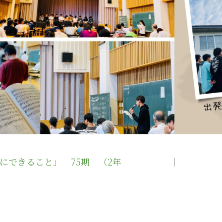
にできること」 75期 （2年
｜