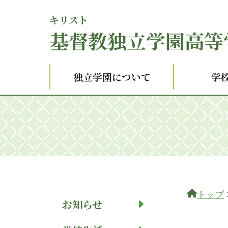
キリスト
基督
教独立学園高等
独立学園について
学
トップ
お知らせ