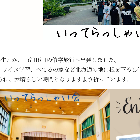
年生）が、15泊16日の修学旅行へ出発しました。
、アイヌ学習、べてるの家など北海道の地に根を下ろし
られ、素晴らしい時間となりますよう祈っています。