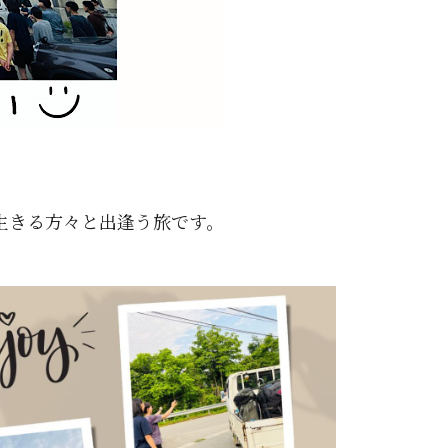
生きる方々と出逢う旅です。