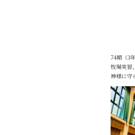
74期（3
牧場実習
神様に守