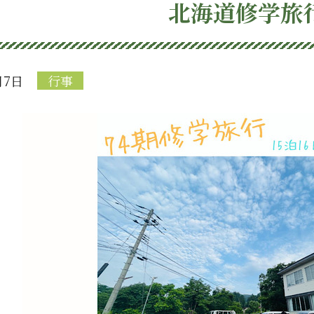
北海道修学旅
月7日
行事