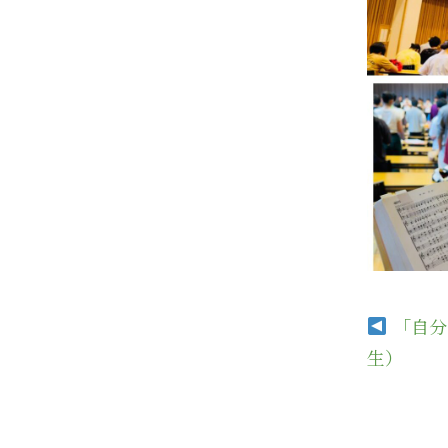
「自分
生）