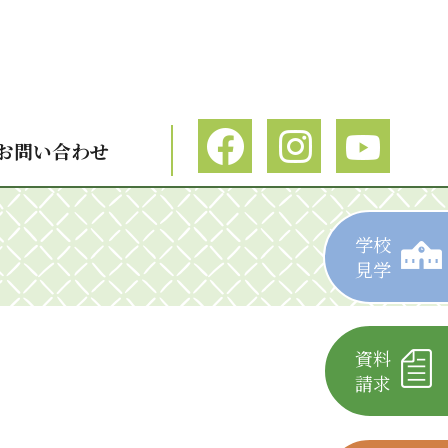
お問い合わせ
学校
見学
資料
請求