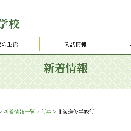
学校
校の生活
入試情報
新着情報
>
新着情報一覧
>
行事
>
北海道修学旅行