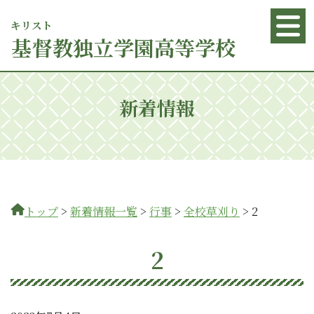
キリスト
基督
教独立学園高等学校
新着情報
トップ
>
新着情報一覧
>
行事
>
全校草刈り
>
2
2