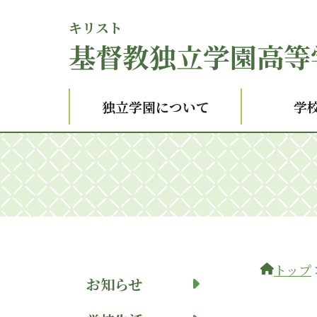
キリスト
基督
教独立学園高等
独立学園について
学
トップ
お知らせ