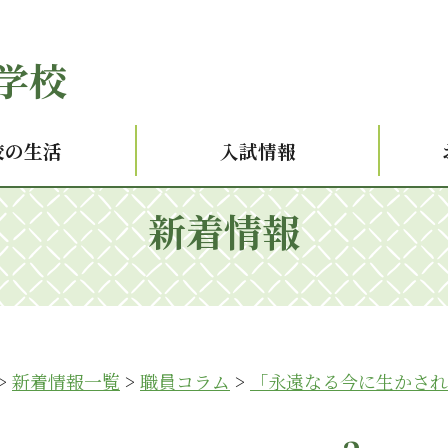
学校
校の生活
入試情報
新着情報
>
新着情報一覧
>
職員コラム
>
「永遠なる今に生かされ