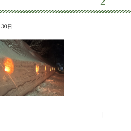
2
月30日
｜