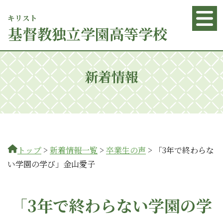
キリスト
基督
教独立学園高等学校
新着情報
トップ
>
新着情報一覧
>
卒業生の声
>
「​​3年で終わらな
い学園の学び」金山愛子
「​​3年で終わらない学園の学