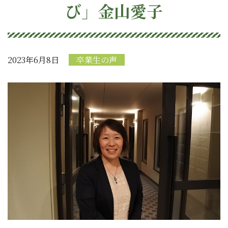
び」金山愛子
2023年6月8日
卒業生の声