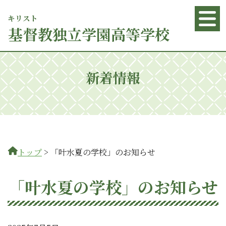
キリスト
基督
教独立学園高等学校
新着情報
トップ
>
「叶水夏の学校」のお知らせ
「叶水夏の学校」のお知らせ